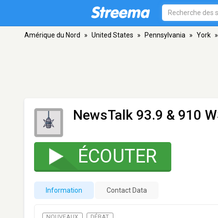
Amérique du Nord
»
United States
»
Pennsylvania
»
York
»
NewsTalk 93.9 & 910 
ÉCOUTER
Information
Contact Data
NOUVEAUX
DÉBAT