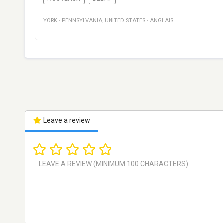
YORK
·
PENNSYLVANIA
,
UNITED STATES
·
ANGLAIS
Leave a review