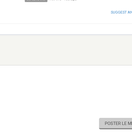
SUGGEST A
POSTER LE 