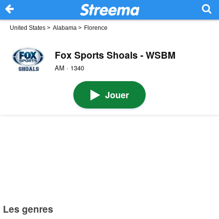
United States
>
Alabama
>
Florence
Fox Sports Shoals - WSBM
AM · 1340
Jouer
Les genres