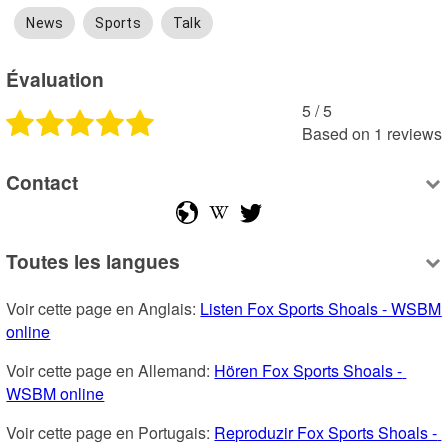
News
Sports
Talk
Évaluation
5
 /
5
Based on
1
reviews
Contact
Toutes les langues
Voir cette page en Anglais: 
Listen Fox Sports Shoals - WSBM 
online
Voir cette page en Allemand: 
Hören Fox Sports Shoals - 
WSBM online
Voir cette page en Portugais: 
Reproduzir Fox Sports Shoals - 