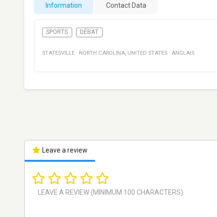
Information
Contact Data
SPORTS
DÉBAT
STATESVILLE
·
NORTH CAROLINA
,
UNITED STATES
·
ANGLAIS
Leave a review