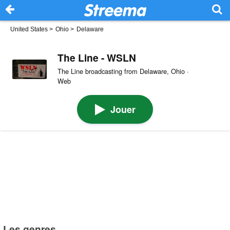
United States
>
Ohio
>
Delaware
The Line - WSLN
The Line broadcasting from Delaware, Ohio ·
Web
Jouer
Les genres