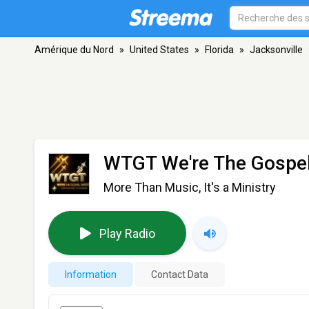
Amérique du Nord
»
United States
»
Florida
»
Jacksonville
WTGT We're The Gospel
More Than Music, It's a Ministry
Play Radio
Information
Contact Data