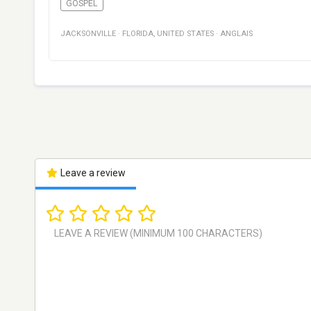
GOSPEL
JACKSONVILLE
·
FLORIDA
,
UNITED STATES
·
ANGLAIS
Leave a review