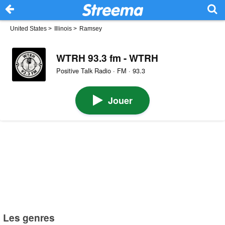
United States
>
Illinois
>
Ramsey
WTRH 93.3 fm - WTRH
Positive Talk Radio · FM · 93.3
Jouer
Les genres