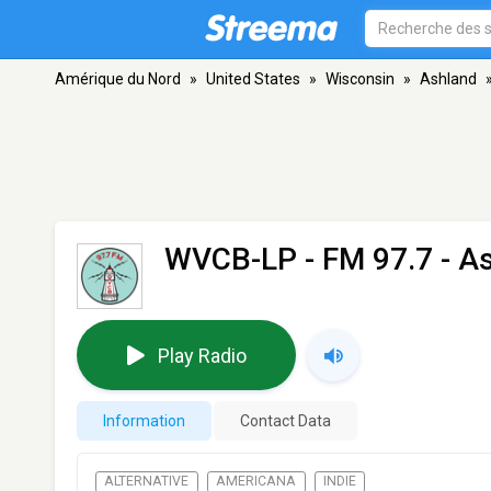
Amérique du Nord
»
United States
»
Wisconsin
»
Ashland
WVCB-LP
- FM 97.7 - A
Play Radio
Information
Contact Data
ALTERNATIVE
AMERICANA
INDIE