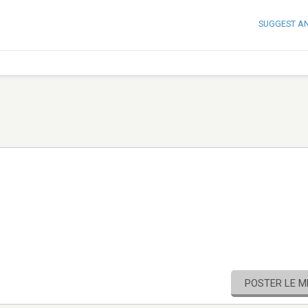
SUGGEST A
POSTER LE 