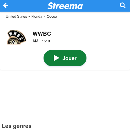
United States
>
Florida
>
Cocoa
WWBC
AM · 1510
Jouer
Les genres