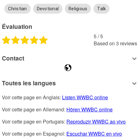
Christian
Devotional
Religious
Talk
Évaluation
5
 /
5
Based on
3
reviews
Contact
Toutes les langues
Voir cette page en Anglais: 
Listen WWBC online
Voir cette page en Allemand: 
Hören WWBC online
Voir cette page en Portugais: 
Reproduzir WWBC ao vivo
Voir cette page en Espagnol: 
Escuchar WWBC en vivo