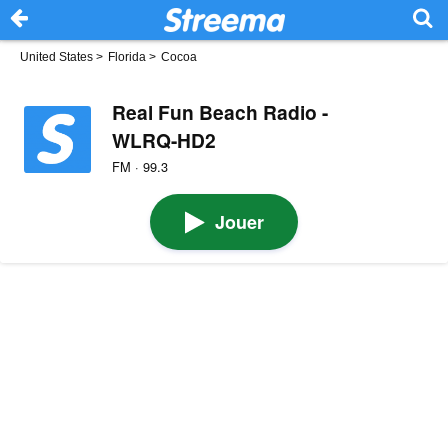
United States
>
Florida
>
Cocoa
Real Fun Beach Radio -
WLRQ-HD2
FM · 99.3
Jouer