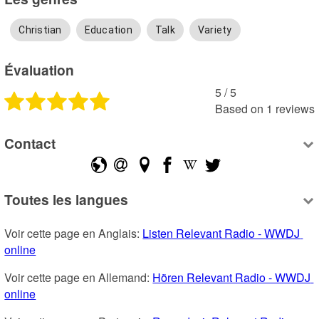
Christian
Education
Talk
Variety
Évaluation
5
 /
5
Based on
1
reviews
Contact
Toutes les langues
Voir cette page en Anglais: 
Listen Relevant Radio - WWDJ 
online
Voir cette page en Allemand: 
Hören Relevant Radio - WWDJ 
online