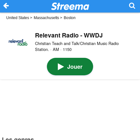
United States
>
Massachusetts
>
Boston
Relevant Radio - WWDJ
Christian Teach and Talk/Christian Music Radio
Station. · AM · 1150
Jouer
Les genres