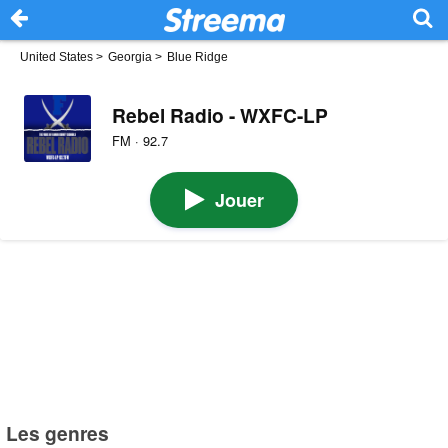
United States
>
Georgia
>
Blue Ridge
Rebel Radio - WXFC-LP
FM · 92.7
Jouer
Les genres