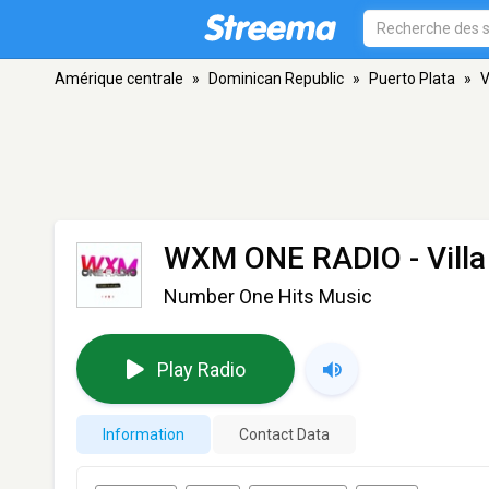
Amérique centrale
»
Dominican Republic
»
Puerto Plata
»
V
WXM ONE RADIO
- Vill
Number One Hits Music
Play Radio
Information
Contact Data