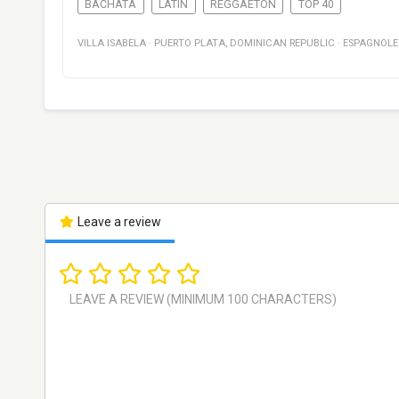
BACHATA
LATIN
REGGAETON
TOP 40
VILLA ISABELA
·
PUERTO PLATA
,
DOMINICAN REPUBLIC
·
ESPAGNOLE
Leave a review