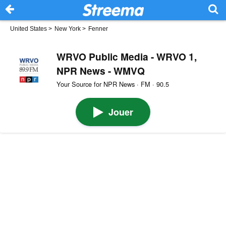
United States
>
New York
>
Fenner
WRVO Public Media - WRVO 1,
NPR News - WMVQ
Your Source for NPR News · FM · 90.5
Jouer