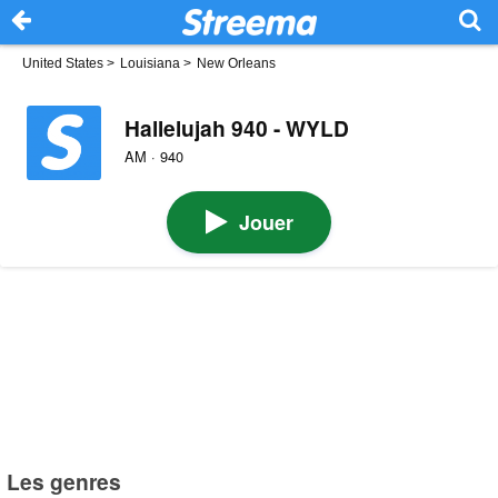
United States
>
Louisiana
>
New Orleans
Hallelujah 940 - WYLD
AM · 940
Jouer
Les genres