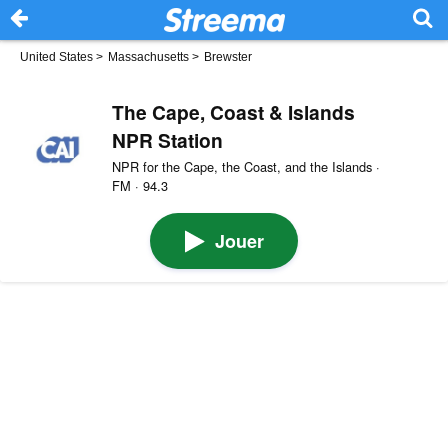
United States
>
Massachusetts
>
Brewster
The Cape, Coast & Islands
NPR Station
NPR for the Cape, the Coast, and the Islands ·
FM · 94.3
Jouer