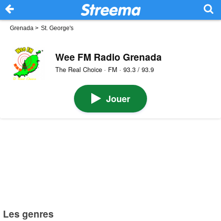
Grenada
>
St. George's
Wee FM Radio Grenada
The Real Choice · FM · 93.3 / 93.9
Jouer
Les genres