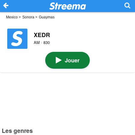
Mexico
>
Sonora
>
Guaymas
XEDR
AM · 830
Jouer
Les genres