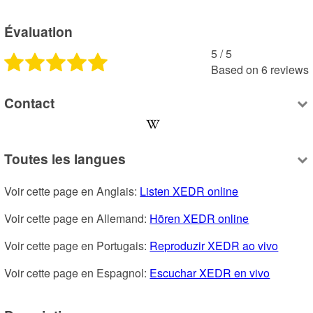
Évaluation
5
 /
5
Based on
6
reviews
Contact
Toutes les langues
Voir cette page en Anglais: 
Listen XEDR online
Voir cette page en Allemand: 
Hören XEDR online
Voir cette page en Portugais: 
Reproduzir XEDR ao vivo
Voir cette page en Espagnol: 
Escuchar XEDR en vivo