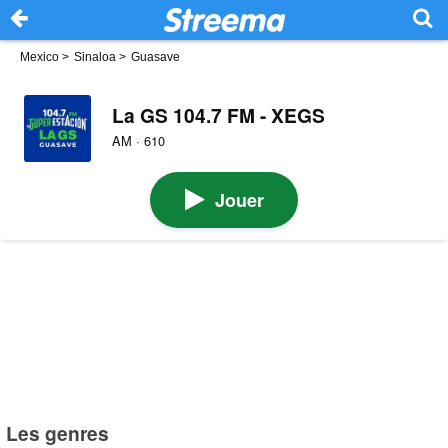
Mexico
>
Sinaloa
>
Guasave
La GS 104.7 FM - XEGS
AM · 610
Jouer
Les genres