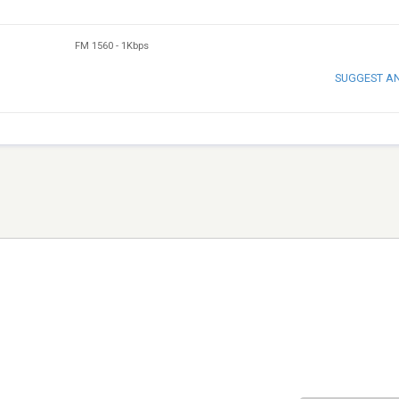
FM 1560
-
1Kbps
SUGGEST A