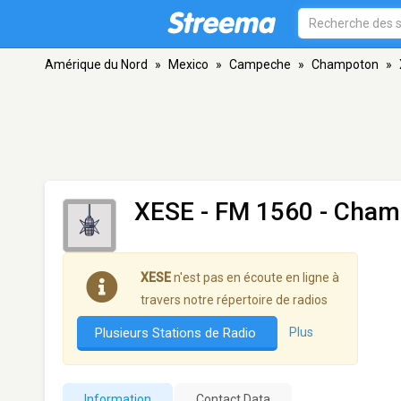
Amérique du Nord
»
Mexico
»
Campeche
»
Champoton
»
XESE
- FM 1560 - Cham
XESE
n'est pas en écoute en ligne à
travers notre répertoire de radios
Plusieurs Stations de Radio
Plus
Information
Contact Data