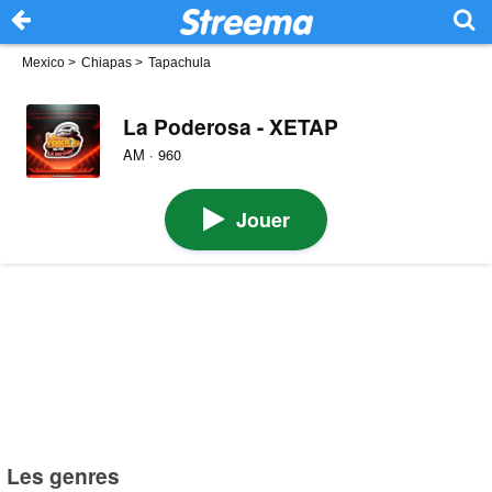
Mexico
>
Chiapas
>
Tapachula
La Poderosa - XETAP
AM · 960
Jouer
Les genres