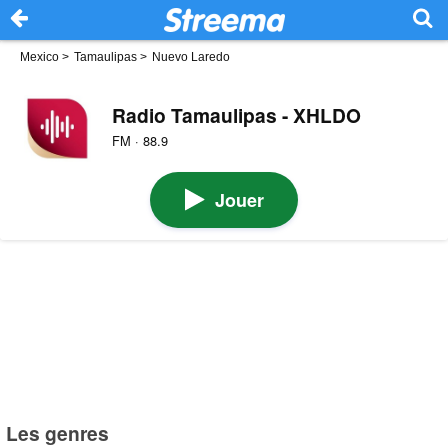
Mexico
>
Tamaulipas
>
Nuevo Laredo
Radio Tamaulipas - XHLDO
FM · 88.9
Jouer
Les genres