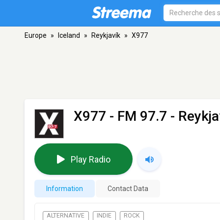
Europe
»
Iceland
»
Reykjavík
»
X977
X977
- FM 97.7 - Reykja
Play Radio
Information
Contact Data
ALTERNATIVE
INDIE
ROCK