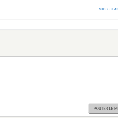
SUGGEST A
POSTER LE 