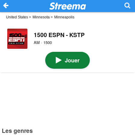
United States
>
Minnesota
>
Minneapolis
1500 ESPN - KSTP
AM · 1500
Jouer
Les genres