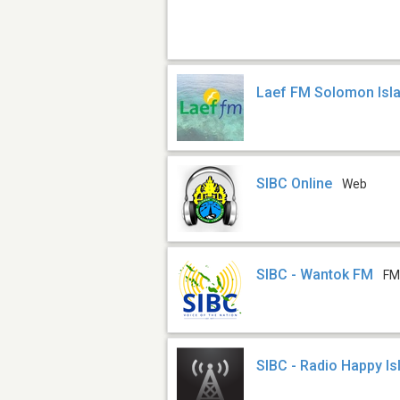
Laef FM Solomon Isl
SIBC Online
Web
SIBC - Wantok FM
FM
SIBC - Radio Happy Is