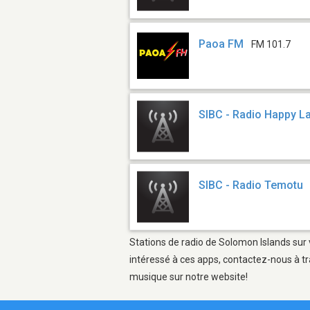
Paoa FM
FM 101.7
SIBC - Radio Happy 
SIBC - Radio Temotu
Stations de radio de Solomon Islands sur 
intéressé à ces apps, contactez-nous à tr
musique sur notre website!