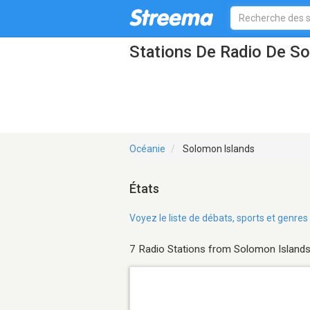
Stations De Radio De S
Océanie
Solomon Islands
États
Voyez le liste de débats, sports et genr
7 Radio Stations from Solomon Island