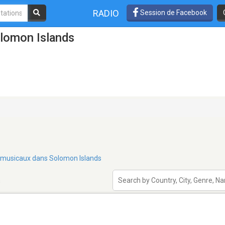
RADIO
Session de Facebook
olomon Islands
es musicaux dans Solomon Islands
s