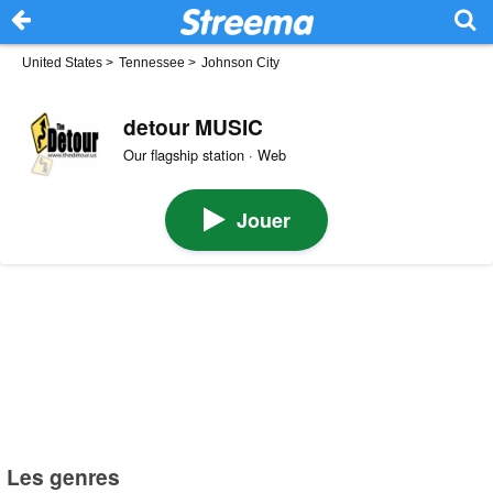
United States
>
Tennessee
>
Johnson City
detour MUSIC
Our flagship station · Web
Jouer
Les genres