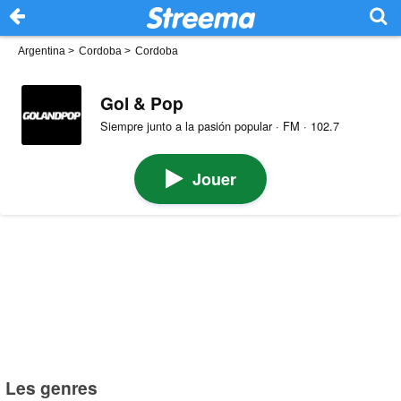
Argentina
>
Cordoba
>
Cordoba
Gol & Pop
Siempre junto a la pasión popular · FM · 102.7
Jouer
Les genres