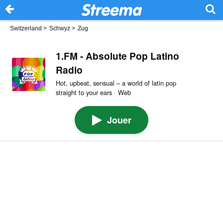
Switzerland
>
Schwyz
>
Zug
1.FM - Absolute Pop Latino
Radio
Hot, upbeat, sensual – a world of latin pop
straight to your ears · Web
Jouer