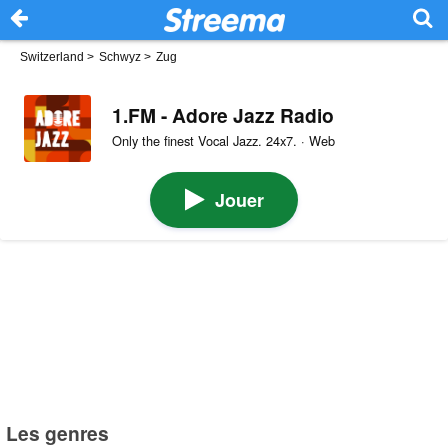
Switzerland
>
Schwyz
>
Zug
1.FM - Adore Jazz Radio
Only the finest Vocal Jazz. 24x7. · Web
Jouer
Les genres