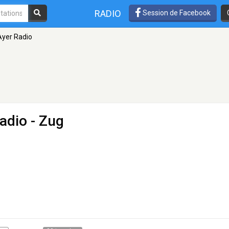
RADIO
Session de Facebook
 Ayer Radio
Radio
- Zug