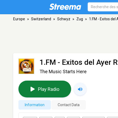
Europe
»
Switzerland
»
Schwyz
»
Zug
»
1.FM - Exitos del
1.FM - Exitos del Ayer 
The Music Starts Here
Play Radio
Information
Contact Data