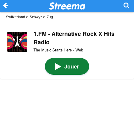
Switzerland
>
Schwyz
>
Zug
1.FM - Alternative Rock X Hits
Radio
The Music Starts Here · Web
Jouer