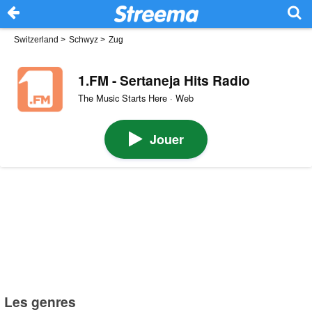
Switzerland
>
Schwyz
>
Zug
1.FM - Sertaneja Hits Radio
The Music Starts Here · Web
Jouer
Les genres