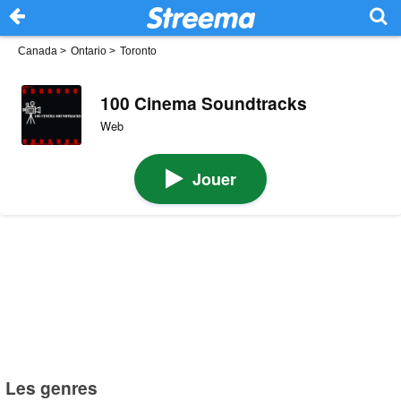
Canada
>
Ontario
>
Toronto
100 Cinema Soundtracks
Web
Jouer
Les genres