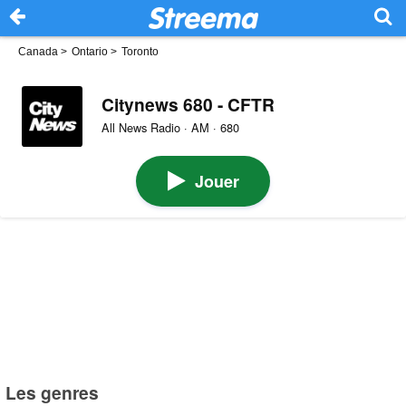
Canada
>
Ontario
>
Toronto
Citynews 680 - CFTR
All News Radio · AM · 680
Jouer
Les genres