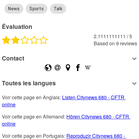
News
Sports
Talk
Évaluation
2.1111111111
 /
5
Based on
9
reviews
Contact
Toutes les langues
Voir cette page en Anglais: 
Listen Citynews 680 - CFTR 
online
Voir cette page en Allemand: 
Hören Citynews 680 - CFTR 
online
Voir cette page en Portugais: 
Reproduzir Citynews 680 - 