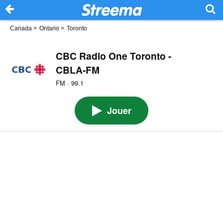
Canada
>
Ontario
>
Toronto
CBC Radio One Toronto -
CBLA-FM
FM · 99.1
Jouer