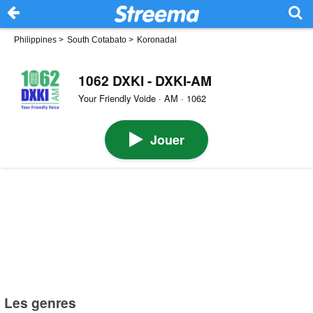
Philippines
>
South Cotabato
>
Koronadal
1062 DXKI - DXKI-AM
Your Friendly Voide · AM · 1062
Jouer
Les genres