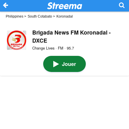
Philippines
>
South Cotabato
>
Koronadal
Brigada News FM Koronadal -
DXCE
Change Lives · FM · 95.7
Jouer