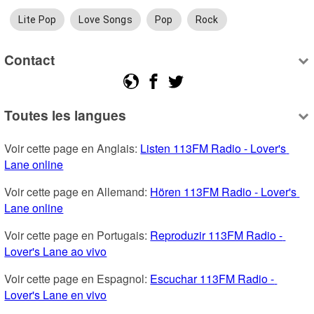
Lite Pop
Love Songs
Pop
Rock
Contact
Toutes les langues
Voir cette page en Anglais: 
Listen 113FM Radio - Lover's 
Lane online
Voir cette page en Allemand: 
Hören 113FM Radio - Lover's 
Lane online
Voir cette page en Portugais: 
Reproduzir 113FM Radio - 
Lover's Lane ao vivo
Voir cette page en Espagnol: 
Escuchar 113FM Radio - 
Lover's Lane en vivo