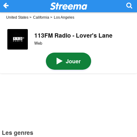
United States
>
California
>
Los Angeles
113FM Radio - Lover's Lane
Web
Jouer
Les genres