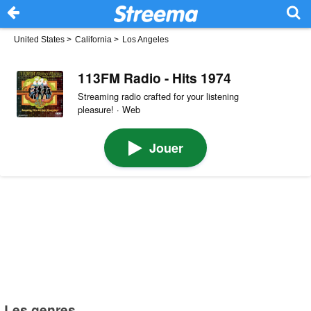
United States
>
California
>
Los Angeles
113FM Radio - Hits 1974
Streaming radio crafted for your listening
pleasure! · Web
Jouer
Les genres