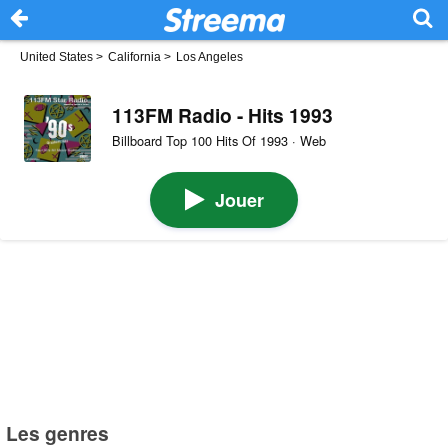
United States
>
California
>
Los Angeles
113FM Radio - Hits 1993
Billboard Top 100 Hits Of 1993 · Web
Jouer
Les genres