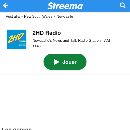
Australia
>
New South Wales
>
Newcastle
2HD Radio
Newcastle's News and Talk Radio Station · AM ·
1143
Jouer
Les genres