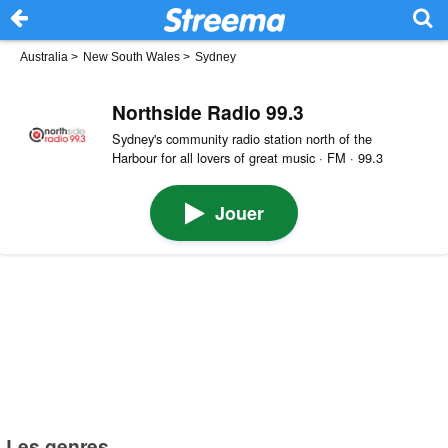
Australia
>
New South Wales
>
Sydney
Northside Radio 99.3
Sydney's community radio station north of the
Harbour for all lovers of great music · FM · 99.3
Jouer
Les genres