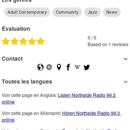
Adult Contemporary
Community
Jazz
News
Évaluation
5
 /
5
Based on
1
reviews
Contact
Toutes les langues
Voir cette page en Anglais: 
Listen Northside Radio 99.3 
online
Voir cette page en Allemand: 
Hören Northside Radio 99.3 
online