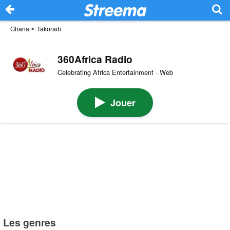
Ghana
>
Takoradi
360Africa Radio
Celebrating Africa Entertainment · Web
Jouer
Les genres