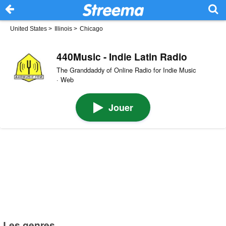
United States
>
Illinois
>
Chicago
440Music - Indie Latin Radio
The Granddaddy of Online Radio for Indie Music
· Web
Jouer
Les genres