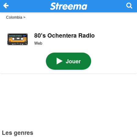
Colombia
>
80's Ochentera Radio
Web
Jouer
Les genres