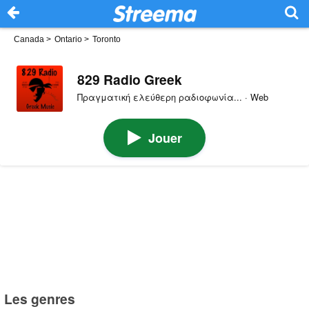
Canada
>
Ontario
>
Toronto
829 Radio Greek
Πραγματική ελεύθερη ραδιοφωνία... · Web
Jouer
Les genres