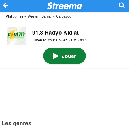
Philippines
>
Western Samar
>
Calbayog
91.3 Radyo Kidlat
Listen to Your Power! · FM · 91.3
Jouer
Les genres