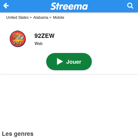
United States
>
Alabama
>
Mobile
92ZEW
Web
Jouer
Les genres