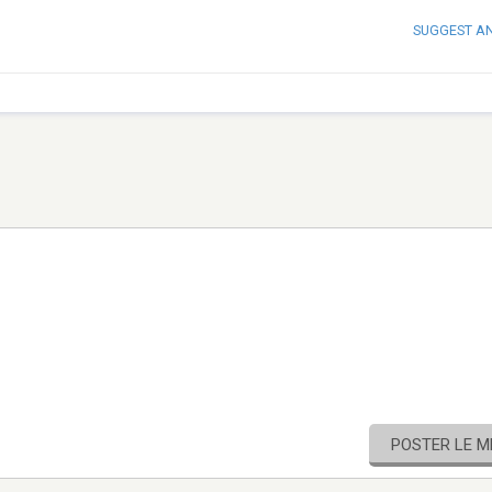
SUGGEST A
POSTER LE 