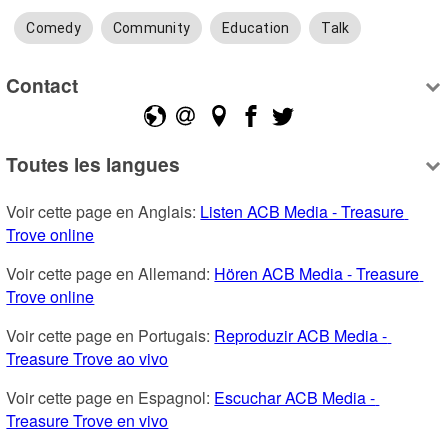
Comedy
Community
Education
Talk
Contact
Toutes les langues
Voir cette page en Anglais: 
Listen ACB Media - Treasure 
Trove online
Voir cette page en Allemand: 
Hören ACB Media - Treasure 
Trove online
Voir cette page en Portugais: 
Reproduzir ACB Media - 
Treasure Trove ao vivo
Voir cette page en Espagnol: 
Escuchar ACB Media - 
Treasure Trove en vivo