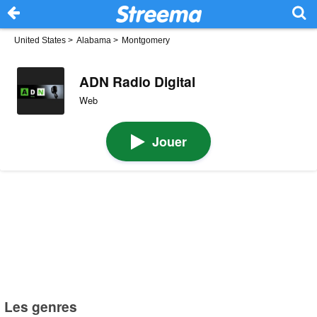
United States
>
Alabama
>
Montgomery
ADN Radio Digital
Web
Jouer
Les genres